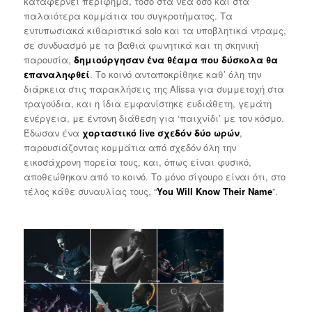
καταφέρνει περίφημα, τόσο στα νέα όσο και στα
παλαιότερα κομμάτια του συγκροτήματος. Τα
εντυπωσιακά κιθαριστικά solo και τα υποβλητικά ντραμς,
σε συνδυασμό με τα βαθιά φωνητικά και τη σκηνική
παρουσία,
δημιούργησαν ένα θέαμα που δύσκολα θα
επαναληφθεί
. Το κοινό ανταποκρίθηκε καθ’ όλη την
διάρκεια στις παρακλήσεις της Alissa για συμμετοχή στα
τραγούδια, και η ίδια εμφανίστηκε ευδιάθετη, γεμάτη
ενέργεια, με έντονη διάθεση για ‘παιχνίδι’ με τον κόσμο.
Έδωσαν ένα
χορταστικό live σχεδόν δύο ωρών
,
παρουσιάζοντας κομμάτια από σχεδόν όλη την
εικοσάχρονη πορεία τους, και, όπως είναι φυσικό,
αποθεώθηκαν από το κοινό. Το μόνο σίγουρο είναι ότι, στο
τέλος κάθε συναυλίας τους, “
You Will Know Their Name
”.