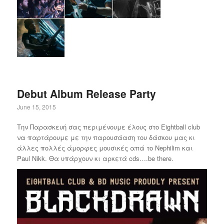
Debut Album Release Party
June 15, 2015
Την Παρασκευή σας περιμένουμε έλους στο Eightball club
να παρτάρουμε με την παρουσάαση του δάσκου μας κι
άλλες πολλές άμορφες μουσικές απά το Nephilim και
Paul Nikk. Θα υπάρχουν κι αρκετά cds….be there.